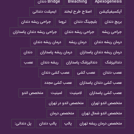
Apexogenesis
Bleaching
Bridge دندان
آپکسیفیکیشن
اصلاح طرح لبخند
ایمپلنت دندانی
بریج دندان
بلیچینگ دندان
تروما
جراحی ريشه دندان
جراحی ریشه
جراحی ریشه دندان
جراحی ریشه دندان پاسداران
درمان ريشه دندان
درمان ریشه
درمان ریشه دندان
درمان ریشه دندان پاسداران
درمان ریشه پاسداران
دندان
دندانپزشک
دندانپزشک پاسداران
ریشه دندان
عصب
عصب دندان
عصب کشی
عصب کشی دندان
عصب کشی دندان پاسداران
عصب کشی مجدد
عصب کشی پاسداران
لامینیت
لمینیت
متخصص اندو
متخصص اندو تهران
متخصص اندو در تهران
متخصص اندو شمال تهران
متخصص درمان
متخصص درمان ریشه تهران
پالپ
پالپ دندان
پل دندانی: