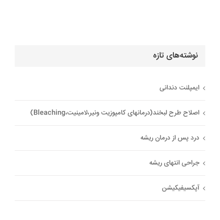
نوشته‌های تازه
ایمپلنت دندانی
اصلاح طرح لبخند(درمانهای کامپوزیت ونیر،لامینیت،Bleaching)
درد پس از درمان ریشه
جراحی انتهای ریشه
آپکسیفیکیشن