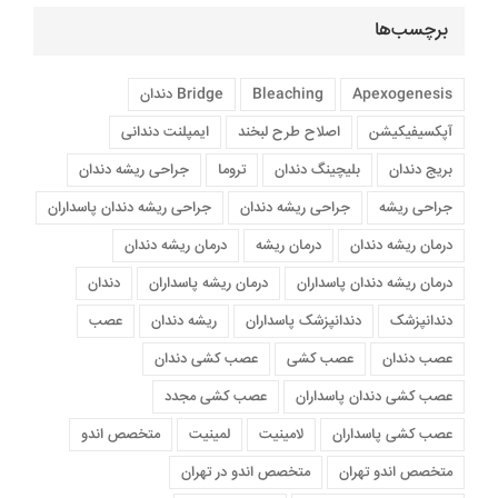
برچسب‌ها
Apexogenesis
Bleaching
Bridge دندان
آپکسیفیکیشن
اصلاح طرح لبخند
ایمپلنت دندانی
بریج دندان
بلیچینگ دندان
تروما
جراحی ريشه دندان
جراحی ریشه
جراحی ریشه دندان
جراحی ریشه دندان پاسداران
درمان ريشه دندان
درمان ریشه
درمان ریشه دندان
درمان ریشه دندان پاسداران
درمان ریشه پاسداران
دندان
دندانپزشک
دندانپزشک پاسداران
ریشه دندان
عصب
عصب دندان
عصب کشی
عصب کشی دندان
عصب کشی دندان پاسداران
عصب کشی مجدد
عصب کشی پاسداران
لامینیت
لمینیت
متخصص اندو
متخصص اندو تهران
متخصص اندو در تهران