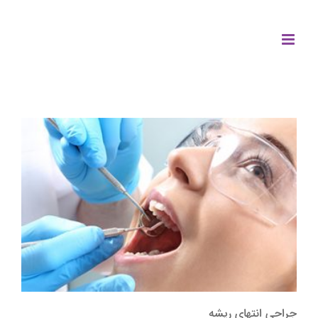
جراحی انتهای ریشه