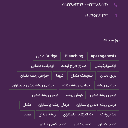
۰۲۱۲۲۸۸۲۳۲۰ - ۰۲۱۲۲۸۸۲۳۱۹
۰۹۳۹۵۳۶۱۴۷۴
برچسب‌ها
Apexogenesis
Bleaching
Bridge دندان
آپکسیفیکیشن
اصلاح طرح لبخند
ایمپلنت دندانی
بریج دندان
بلیچینگ دندان
تروما
جراحی ريشه دندان
جراحی ریشه
جراحی ریشه دندان
جراحی ریشه دندان پاسداران
درمان ريشه دندان
درمان ریشه
درمان ریشه دندان
درمان ریشه دندان پاسداران
درمان ریشه پاسداران
دندان
دندانپزشک
دندانپزشک پاسداران
ریشه دندان
عصب
عصب دندان
عصب کشی
عصب کشی دندان