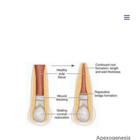
Apexogenesis