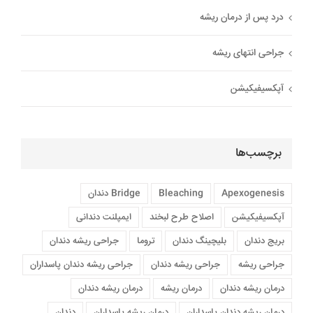
درد پس از درمان ریشه
جراحی انتهای ریشه
آپکسیفیکیشن
برچسب‌ها
Apexogenesis
Bleaching
Bridge دندان
آپکسیفیکیشن
اصلاح طرح لبخند
ایمپلنت دندانی
بریج دندان
بلیچینگ دندان
تروما
جراحی ريشه دندان
جراحی ریشه
جراحی ریشه دندان
جراحی ریشه دندان پاسداران
درمان ريشه دندان
درمان ریشه
درمان ریشه دندان
درمان ریشه دندان پاسداران
درمان ریشه پاسداران
دندان