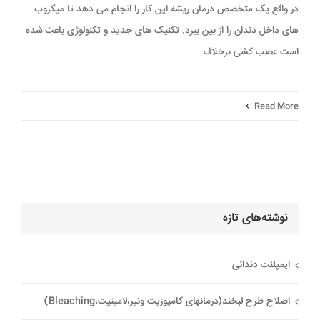
در واقع یک متخصص درمان ریشه این کار را انجام می دهد تا میکروب
های داخل دندان را از بین ببرد. تکنیک های جدید و تکنولوژی باعث شده
است عصب کشی برخلاف
Read More
نوشته‌های تازه
ایمپلنت دندانی
اصلاح طرح لبخند(درمانهای کامپوزیت ونیر،لامینیت،Bleaching)